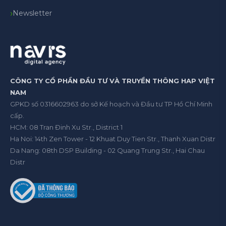
Newsletter
CÔNG TY CỔ PHẦN ĐẦU TƯ VÀ TRUYỀN THÔNG HAP VIỆT
NAM
GPKD số 0316602963 do sở Kế hoạch và Đầu tư TP Hồ Chí Minh
cấp.
HCM: 08 Tran Đinh Xu Str., District 1
Ha Noi: 14th Zen Tower - 12 Khuat Duy Tien Str., Thanh Xuan Distr
Da Nang: 08th DSP Building - 02 Quang Trung Str., Hai Chau
Distr