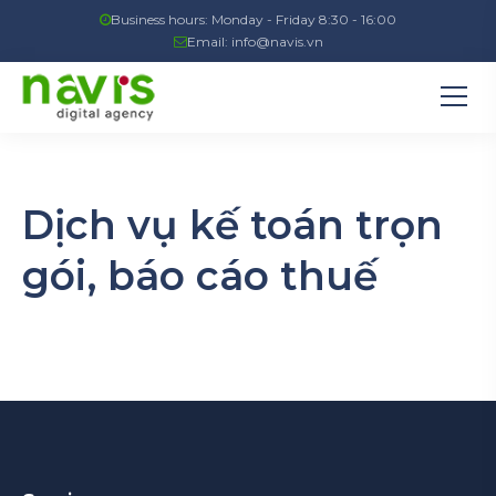
Business hours: Monday - Friday 8:30 - 16:00
Email:
info@navis.vn
Dịch vụ kế toán trọn
gói, báo cáo thuế