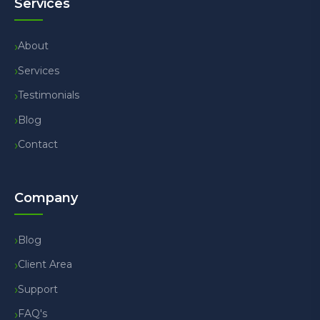
Services
About
Services
Testimonials
Blog
Contact
Company
Blog
Client Area
Support
FAQ's